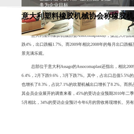
务为企业目标
意大利塑料橡胶机械协会称橡胶机
意大利塑料橡胶机械协会Assocomaplast称，据意大利国
跌4%，出口跌幅1.7%。而2009年相比2008年的每月出口跌幅
景充满乐观。
总部位于意大利Assago的Assocomaplast还指出，相
6.4%，2月下跌9.6%，3月下跌7%。其中，占出口总值5.5
也增长了8.3%，占比7.1%的吹塑机械出口增长了8.2%。而所占
其会员企业展开的调查来看，45%的受访企业预期2010年
5月相比，34%的受访企业预计今年6月的营收将现增长。另有