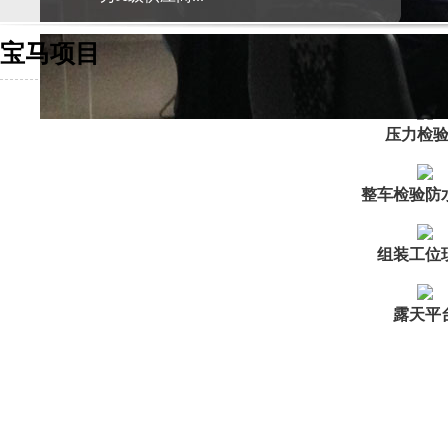
宝马项目
压力检
整车检验防
组装工位
露天平