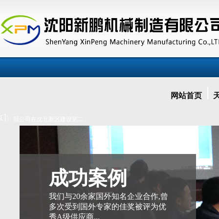
网站首页
我公司在沈北新区建设第二...
机械加工定位基准选择举例...
意大利塑料橡胶机械协会称...
成功案例
我们与20余家国外知名企业合作,曾
多次受到国外专家的佳奖被评为优
秀A级供应商...